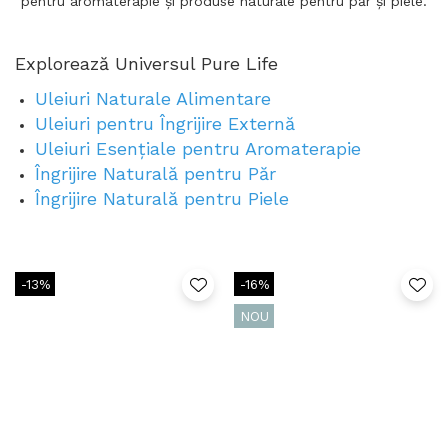
pentru aromaterapie și produse naturale pentru păr și piele.
Explorează Universul Pure Life
Uleiuri Naturale Alimentare
Uleiuri pentru Îngrijire Externă
Uleiuri Esențiale pentru Aromaterapie
Îngrijire Naturală pentru Păr
Îngrijire Naturală pentru Piele
-13%
-16%
NOU