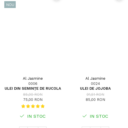
NOU
Al Jasmine
Al Jasmine
0006
0024
ULEI DIN SEMINȚE DE RUCOLA
ULEI DE JOJOBA
85,00 RON
91,51 RON
75,00 RON
85,00 RON
IN STOC
IN STOC