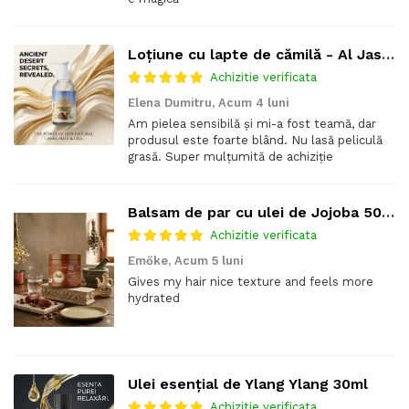
Loțiune cu lapte de cămilă - Al Jasmine
Achizitie verificata
Elena Dumitru,
Acum 4 luni
Am pielea sensibilă și mi-a fost teamă, dar
produsul este foarte blând. Nu lasă peliculă
grasă. Super mulțumită de achiziție
Balsam de par cu ulei de Jojoba 500G
Achizitie verificata
Emőke,
Acum 5 luni
Gives my hair nice texture and feels more
hydrated
Ulei esențial de Ylang Ylang 30ml
Achizitie verificata