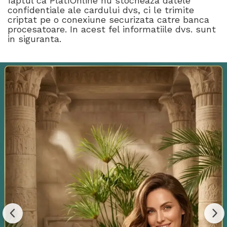
faptul ca PlatiOnline nu stocheaza datele
confidentiale ale cardului dvs, ci le trimite
criptat pe o conexiune securizata catre banca
procesatoare. In acest fel informatiile dvs. sunt
in siguranta.