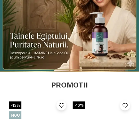
PROMOTII
-13%
-10%
NOU