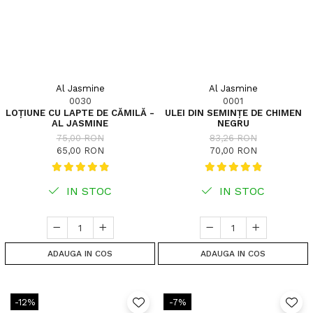
Al Jasmine
Al Jasmine
0030
0001
LOȚIUNE CU LAPTE DE CĂMILĂ -
ULEI DIN SEMINȚE DE CHIMEN
AL JASMINE
NEGRU
75,00 RON
83,26 RON
65,00 RON
70,00 RON
IN STOC
IN STOC
ADAUGA IN COS
ADAUGA IN COS
-12%
-7%