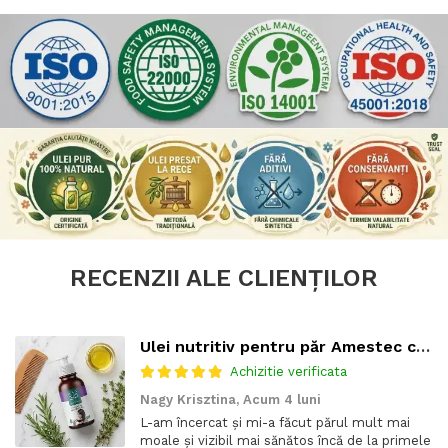
RECENZII ALE CLIENȚILOR
Ulei nutritiv pentru păr Amestec concentrat de 7 uleiuri vegetale – Tratament intensiv pentru regenerare și anti-cădere a părului
Achizitie verificata
Nagy Krisztina,
Acum 4 luni
L-am încercat și mi-a făcut părul mult mai
moale și vizibil mai sănătos încă de la primele