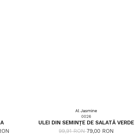
Al Jasmine
0026
BA
ULEI DIN SEMINȚE DE SALATĂ VERDE
 RON
99,91 RON
79,00 RON