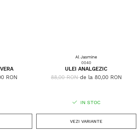
Al Jasmine
0040
 VERA
ULEI ANALGEZIC
,00 RON
88,00 RON
de la 80,00 RON
IN STOC
VEZI VARIANTE