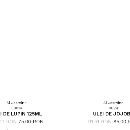
Al Jasmine
Al Jasmine
00014
0024
I DE LUPIN 125ML
ULEI DE JOJO
,00 RON
75,00 RON
91,51 RON
85,00