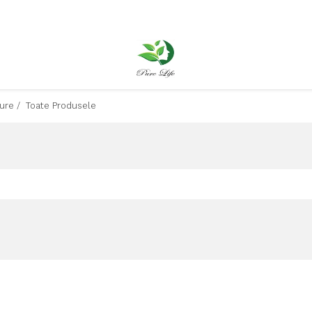
Pure /
Toate Produsele