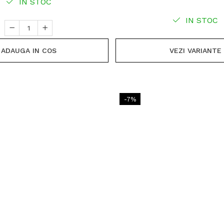
IN STOC
IN STOC
ADAUGA IN COS
VEZI VARIANTE
-7%