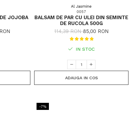
Al Jasmine
0057
 DE JOJOBA
BALSAM DE PAR CU ULEI DIN SEMINTE
DE RUCOLA 500G
 RON
114,39 RON
85,00 RON
IN STOC
ADAUGA IN COS
-7%