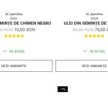
Al Jasmine
Al Jasmine
0001
0006
EMINȚE DE CHIMEN NEGRU
ULEI DIN SEMINȚE D
26 RON
70,00 RON
85,00 RON
75,00
IN STOC
IN STOC
VEZI VARIANTE
VEZI VARIANTE
-7%