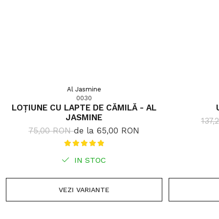
Al Jasmine
0030
LOȚIUNE CU LAPTE DE CĂMILĂ - AL
JASMINE
137
75,00 RON
de la 65,00 RON
IN STOC
VEZI VARIANTE