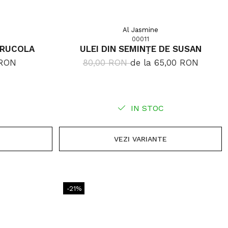
Al Jasmine
00011
E RUCOLA
ULEI DIN SEMINȚE DE SUSAN
 RON
80,00 RON
de la 65,00 RON
IN STOC
VEZI VARIANTE
-21%