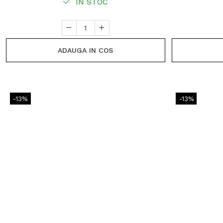
IN STOC
ADAUGA IN COS
-13%
-13%