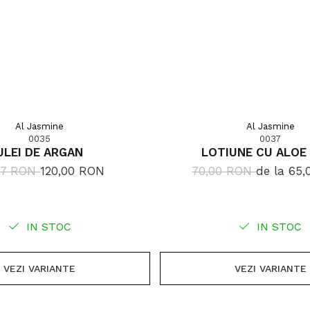
Al Jasmine
Al Jasmine
0035
0037
ULEI DE ARGAN
LOTIUNE CU ALOE
,27 RON
120,00 RON
70,00 RON
de la 65
IN STOC
IN STOC
VEZI VARIANTE
VEZI VARIANTE