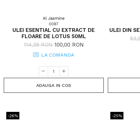
Al Jasmine
0087
ULEI ESENTIAL CU EXTRACT DE
ULEI DIN S
FLOARE DE LOTUS 50ML
83,
114,39 RON
100,00 RON
LA COMANDA
ADAUGA IN COS
-26%
-25%