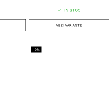
IN STOC
VEZI VARIANTE
-9%