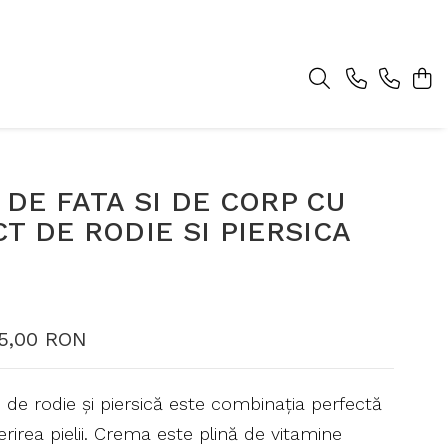
DE FATA SI DE CORP CU
T DE RODIE SI PIERSICA
5,00 RON
de rodie și piersică este combinația perfectă
erirea pielii. Crema este plină de vitamine