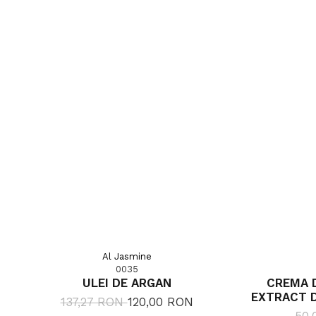
Al Jasmine
0035
ULEI DE ARGAN
CREMA D
EXTRACT D
137,27 RON
120,00 RON