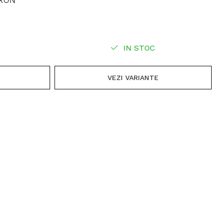
 RON
IN STOC
VEZI VARIANTE