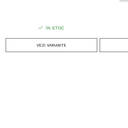
50
IN STOC
VEZI VARIANTE