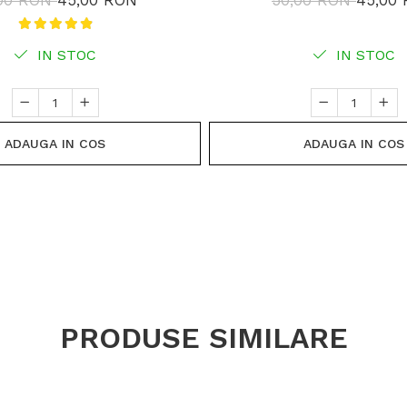
,00 RON
45,00 RON
50,00 RON
45,00
IN STOC
IN STOC
ADAUGA IN COS
ADAUGA IN COS
PRODUSE SIMILARE