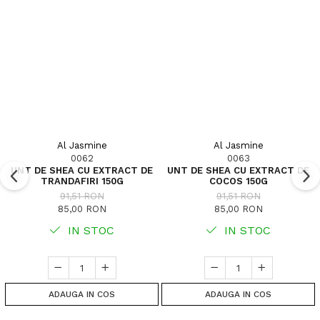
Al Jasmine
Al Jasmine
0062
0063
UNT DE SHEA CU EXTRACT DE
UNT DE SHEA CU EXTRACT DE
TRANDAFIRI 150G
COCOS 150G
91,51 RON
91,51 RON
85,00 RON
85,00 RON
IN STOC
IN STOC
ADAUGA IN COS
ADAUGA IN COS