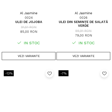
Al Jasmine
Al Jasmine
0024
0026
ULEI DE JOJOBA
ULEI DIN SEMINȚE DE SALATĂ
VERDE
91,51 RON
99,91 RON
85,00 RON
79,00 RON
IN STOC
IN STOC
VEZI VARIANTE
VEZI VARIANTE
-13%
-7%