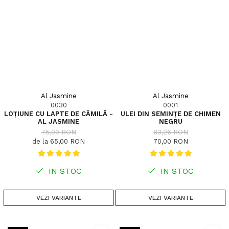
Al Jasmine
Al Jasmine
0030
0001
LOȚIUNE CU LAPTE DE CĂMILĂ -
ULEI DIN SEMINȚE DE CHIMEN
AL JASMINE
NEGRU
75,00 RON
83,26 RON
de la 65,00 RON
70,00 RON
IN STOC
IN STOC
VEZI VARIANTE
VEZI VARIANTE