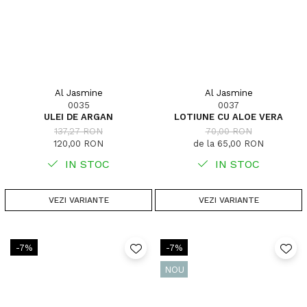
Al Jasmine
Al Jasmine
0035
0037
ULEI DE ARGAN
LOTIUNE CU ALOE VERA
137,27 RON
70,00 RON
120,00 RON
de la 65,00 RON
IN STOC
IN STOC
VEZI VARIANTE
VEZI VARIANTE
-7%
-7%
NOU