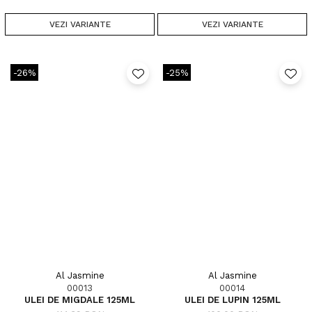
VEZI VARIANTE
VEZI VARIANTE
-26%
-25%
Al Jasmine
Al Jasmine
00013
00014
ULEI DE MIGDALE 125ML
ULEI DE LUPIN 125ML