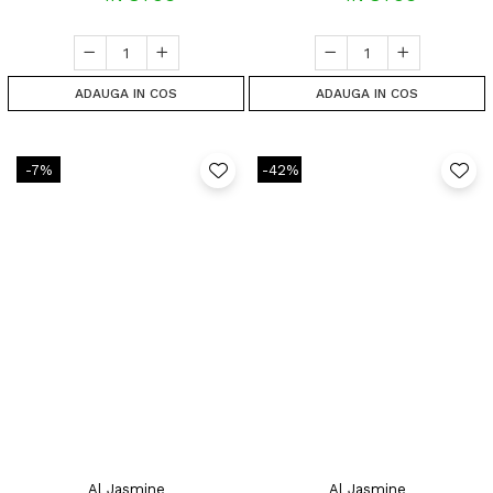
ADAUGA IN COS
ADAUGA IN COS
-7%
-42%
Al Jasmine
Al Jasmine