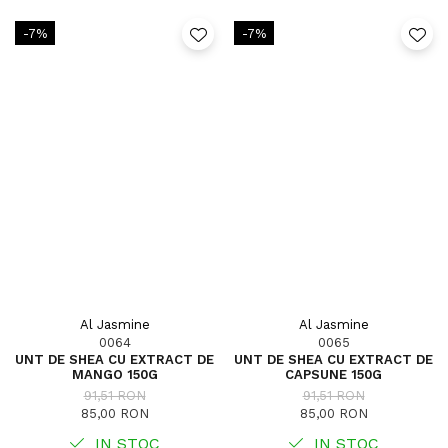
-7%
-7%
Al Jasmine
Al Jasmine
0064
0065
UNT DE SHEA CU EXTRACT DE
UNT DE SHEA CU EXTRACT DE
MANGO 150G
CAPSUNE 150G
91,51 RON
91,51 RON
85,00 RON
85,00 RON
IN STOC
IN STOC