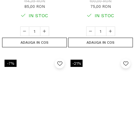
114,39 RON
100,00 RON
85,00 RON
75,00 RON
IN STOC
IN STOC
ADAUGA IN COS
ADAUGA IN COS
-7%
-21%