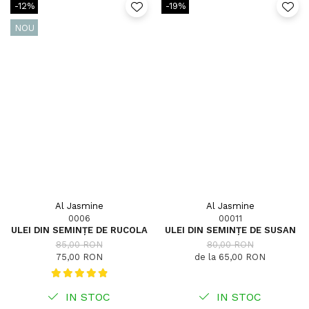
-12%
-19%
NOU
Al Jasmine
Al Jasmine
0006
00011
ULEI DIN SEMINȚE DE RUCOLA
ULEI DIN SEMINȚE DE SUSAN
85,00 RON
80,00 RON
75,00 RON
de la 65,00 RON
IN STOC
IN STOC