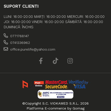
SUPORT CLIENTI
LUNI: 16:00-20:00 MARȚI: 16:00-20:00 MIERCURI: 16:00-20:00
JOI: 16:00-20:00 VINERI: 16:00-20:00 SÂMBĂTĂ: 16:00-20:00
DUMINICĂ: ÎNCHIS
0771768147
0741336962
office.purelife@yahoo.com
©Copyright S.C. VIOKAMED S.R.L. 2026
Platforma E-commerce by Gomag