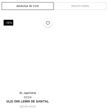
ADAUGA IN COS
INDISPONIBIL
-19%
Al Jasmine
0034
ULEI DIN LEMN DE SANTAL
160,15 RON