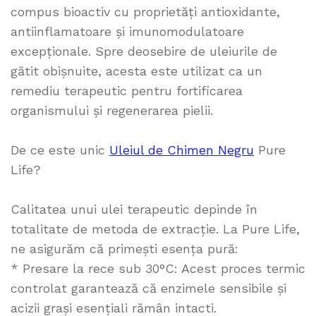
compus bioactiv cu proprietăți antioxidante,
antiinflamatoare și imunomodulatoare
excepționale. Spre deosebire de uleiurile de
gătit obișnuite, acesta este utilizat ca un
remediu terapeutic pentru fortificarea
organismului și regenerarea pielii.
De ce este unic
Uleiul de Chimen Negru
Pure
Life?
Calitatea unui ulei terapeutic depinde în
totalitate de metoda de extracție. La Pure Life,
ne asigurăm că primești esența pură:
* Presare la rece sub 30°C: Acest proces termic
controlat garantează că enzimele sensibile și
acizii grași esențiali rămân intacti.