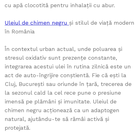
cu apă clocotită pentru inhalații cu abur.
Uleiul de chimen negru
și stilul de viață modern
în România
În contextul urban actual, unde poluarea și
stresul oxidativ sunt prezențe constante,
integrarea acestui ulei în rutina zilnică este un
act de auto-îngrijire conștientă. Fie că ești la
Cluj, București sau oriunde în țară, trecerea de
la sezonul cald la cel rece pune o presiune
imensă pe plămâni și imunitate. Uleiul de
chimen negru acționează ca un adaptogen
natural, ajutându-te să rămâi activă și
protejată.