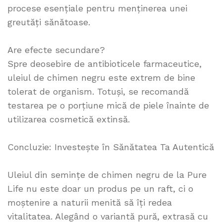
procese esențiale pentru menținerea unei
greutăți sănătoase.
Are efecte secundare?
Spre deosebire de antibioticele farmaceutice,
uleiul de chimen negru este extrem de bine
tolerat de organism. Totuși, se recomandă
testarea pe o porțiune mică de piele înainte de
utilizarea cosmetică extinsă.
Concluzie: Investește în Sănătatea Ta Autentică
Uleiul din semințe de chimen negru de la Pure
Life nu este doar un produs pe un raft, ci o
moștenire a naturii menită să îți redea
vitalitatea. Alegând o variantă pură, extrasă cu