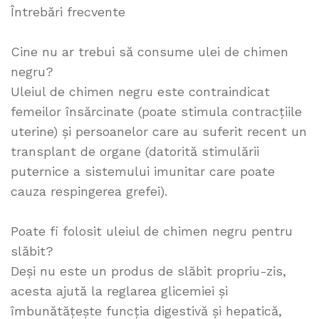
Întrebări frecvente
Cine nu ar trebui să consume ulei de chimen
negru?
Uleiul de chimen negru este contraindicat
femeilor însărcinate (poate stimula contracțiile
uterine) și persoanelor care au suferit recent un
transplant de organe (datorită stimulării
puternice a sistemului imunitar care poate
cauza respingerea grefei).
Poate fi folosit uleiul de chimen negru pentru
slăbit?
Deși nu este un produs de slăbit propriu-zis,
acesta ajută la reglarea glicemiei și
îmbunătățește funcția digestivă și hepatică,