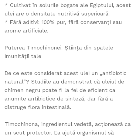
* Cultivat în solurile bogate ale Egiptului, acest
ulei are o densitate nutritivă superioară.
* Fără aditivi: 100% pur, fără conservanți sau
arome artificiale.
Puterea Timochinonei: Știința din spatele
imunității tale
De ce este considerat acest ulei un „antibiotic
natural”? Studiile au demonstrat că uleiul de
chimen negru poate fi la fel de eficient ca
anumite antibiotice de sinteză, dar fără a
distruge flora intestinală.
Timochinona, ingredientul vedetă, acționează ca
un scut protector. Ea ajută organismul să