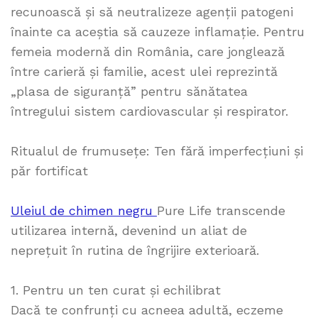
recunoască și să neutralizeze agenții patogeni
înainte ca aceștia să cauzeze inflamație. Pentru
femeia modernă din România, care jonglează
între carieră și familie, acest ulei reprezintă
„plasa de siguranță” pentru sănătatea
întregului sistem cardiovascular și respirator.
Ritualul de frumusețe: Ten fără imperfecțiuni și
păr fortificat
Uleiul de chimen negru
Pure Life transcende
utilizarea internă, devenind un aliat de
neprețuit în rutina de îngrijire exterioară.
1. Pentru un ten curat și echilibrat
Dacă te confrunți cu acneea adultă, eczeme