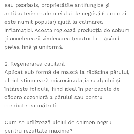
sau psoriazis, proprietățile antifungice și
antibacteriene ale uleiului de negrică (cum mai
este numit popular) ajută la calmarea
inflamației. Acesta reglează producția de sebum
și accelerează vindecarea țesuturilor, lăsând
pielea fină și uniformă.
2. Regenerarea capilară
Aplicat sub formă de mască la rădăcina părului,
uleiul stimulează microcirculația scalpului și
întărește foliculii, fiind ideal în perioadele de
cădere sezonieră a părului sau pentru
combaterea mătreții.
Cum se utilizează uleiul de chimen negru
pentru rezultate maxime?