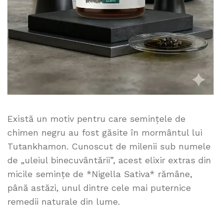
Există un motiv pentru care semințele de
chimen negru au fost găsite în mormântul lui
Tutankhamon. Cunoscut de milenii sub numele
de „uleiul binecuvântării”, acest elixir extras din
micile semințe de *Nigella Sativa* rămâne,
până astăzi, unul dintre cele mai puternice
remedii naturale din lume.