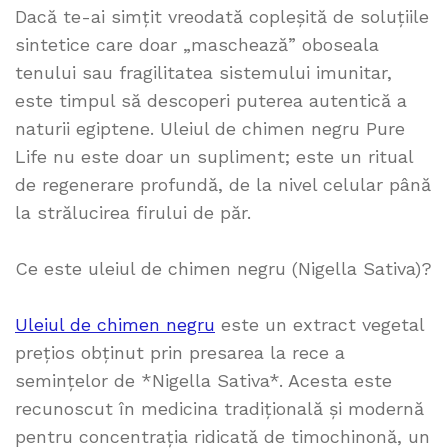
Dacă te-ai simțit vreodată copleșită de soluțiile
sintetice care doar „maschează” oboseala
tenului sau fragilitatea sistemului imunitar,
este timpul să descoperi puterea autentică a
naturii egiptene. Uleiul de chimen negru Pure
Life nu este doar un supliment; este un ritual
de regenerare profundă, de la nivel celular până
la strălucirea firului de păr.
Ce este uleiul de chimen negru (Nigella Sativa)?
Uleiul de chimen negru
este un extract vegetal
prețios obținut prin presarea la rece a
semințelor de *Nigella Sativa*. Acesta este
recunoscut în medicina tradițională și modernă
pentru concentrația ridicată de timochinonă, un