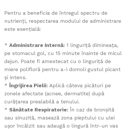
Pentru a beneficia de întregul spectru de
nutrienți, respectarea modului de administrare
este esențială:
*
Administrare Internă:
1 linguriță dimineața,
pe stomacul gol, cu 15 minute înainte de micul
dejun. Poate fi amestecat cu o linguriță de
miere polifloră pentru a-i domoli gustul picant
și intens.
*
Îngrijirea Pielii:
Aplică câteva picături pe
zonele afectate (acnee, dermatite) după
curățarea prealabilă a tenului.
*
Sănătate Respiratorie:
În caz de bronșită
sau sinuzită, masează zona pieptului cu ulei
ușor încălzit sau adaugă o lingură într-un vas