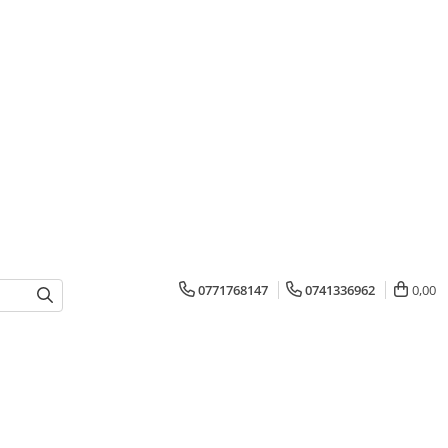
0771768147
0741336962
0,00