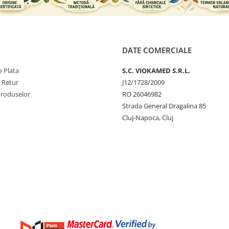
DATE COMERCIALE
 Plata
S.C. VIOKAMED S.R.L.
e Retur
J12/1728/2009
Produselor
RO 26046982
Strada General Dragalina 85
Cluj-Napoca, Cluj