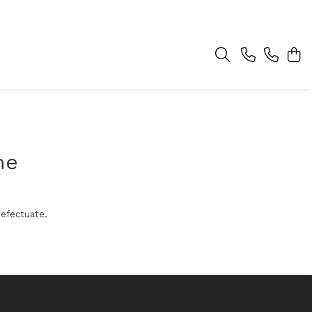
me
 efectuate.