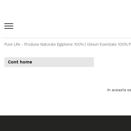
Pure Life - Produse Naturale Egiptene 100% | Uleiuri Esențiale 100% P
Cont home
In aceasta s