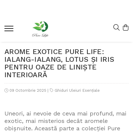
AROME EXOTICE PURE LIFE:
IALANG-IALANG, LOTUS ȘI IRIS
PENTRU OAZE DE LINIȘTE
INTERIOARĂ
09 Octombrie 2025
|
Ghiduri Uleiuri Esențiale
Uneori, ai nevoie de ceva mai profund, mai
exotic, mai misterios decât aromele
obișnuite. Această parte a colecției Pure