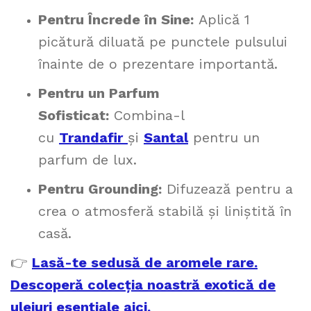
Pentru Încrede în Sine:
Aplică 1
picătură diluată pe punctele pulsului
înainte de o prezentare importantă.
Pentru un Parfum
Sofisticat:
Combina-l
cu
Trandafir
și
Santal
pentru un
parfum de lux.
Pentru Grounding:
Difuzează pentru a
crea o atmosferă stabilă și liniștită în
casă.
👉
Lasă-te sedusă de aromele rare.
Descoperă colecția noastră exotică de
uleiuri esențiale aici.