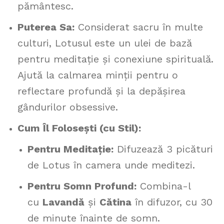
pământesc.
Puterea Sa:
Considerat sacru în multe
culturi, Lotusul este un ulei de bază
pentru meditație și conexiune spirituală.
Ajută la calmarea minții pentru o
reflectare profundă și la depășirea
gândurilor obsessive.
Cum Îl Folosești (cu Stil):
Pentru Meditație:
Difuzează 3 picături
de Lotus în camera unde meditezi.
Pentru Somn Profund:
Combina-l
cu
Lavandă
și
Cătina
în difuzor, cu 30
de minute înainte de somn.