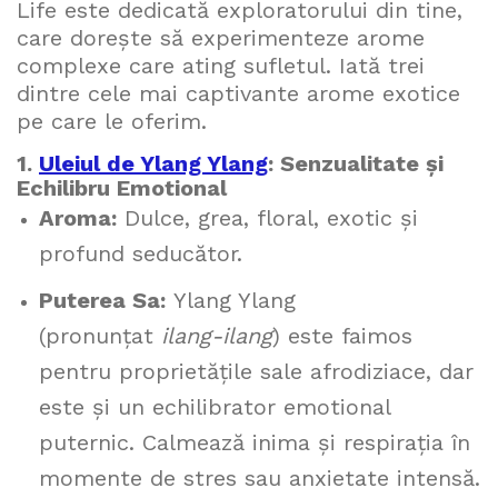
Life este dedicată exploratorului din tine,
care dorește să experimenteze arome
complexe care ating sufletul. Iată trei
dintre cele mai captivante arome exotice
pe care le oferim.
1.
Uleiul de Ylang Ylang
: Senzualitate și
Echilibru Emotional
Aroma:
Dulce, grea, floral, exotic și
profund seducător.
Puterea Sa:
Ylang Ylang
(pronunțat
ilang-ilang
) este faimos
pentru proprietățile sale afrodiziace, dar
este și un echilibrator emotional
puternic. Calmează inima și respirația în
momente de stres sau anxietate intensă.