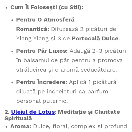
Cum Îl Folosești (cu Stil):
Pentru O Atmosferă
Romantică:
Difuzează 2 picături de
Ylang Ylang și 3 de
Portocală Dulce
.
Pentru Păr Luxos:
Adaugă 2-3 picături
în balsamul de păr pentru a promova
strălucirea și o aromă seducătoare.
Pentru Încredere:
Aplică 1 picătură
diluată pe încheieturi ca parfum
personal puternic.
2.
Uleiul de Lotus
: Meditație și Claritate
Spirituală
Aroma:
Dulce, floral, complex și profund