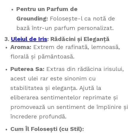
Pentru un Parfum de
Grounding:
Folosește-l ca notă de
bază într-un parfum personalizat.
3.
Uleiul de Iris
: Rădăcini și Eleganță
Aroma:
Extrem de rafinată, lemnoasă,
florală și pământoasă.
Puterea Sa:
Extras din rădăcina irisului,
acest ulei rar este sinonim cu
stabilitatea și eleganța. Ajută la
eliberarea sentimentelor reprimate și
promovează un sentiment de împlinire și
încredere profundă.
Cum Îl Folosești (cu Stil):