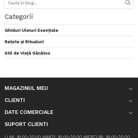
Categorii
Ghiduri Uleiuri Esențiale
Rețete și Ritualuri
Stil de Viață Sănătos
MAGAZINUL MEU
CLIENTI
DATE COMERCIALE
SUPORT CLIENTI
LUNI: 16:00-20:00 MARȚI: 16:00-20:00 MIERCURI: 16:00-20:00