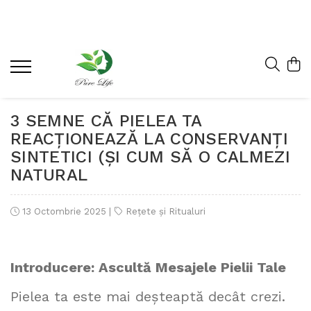
3 SEMNE CĂ PIELEA TA
REACȚIONEAZĂ LA CONSERVANȚI
SINTETICI (ȘI CUM SĂ O CALMEZI
NATURAL
13 Octombrie 2025
|
Rețete și Ritualuri
Introducere: Ascultă Mesajele Pielii Tale
Pielea ta este mai deșteaptă decât crezi.