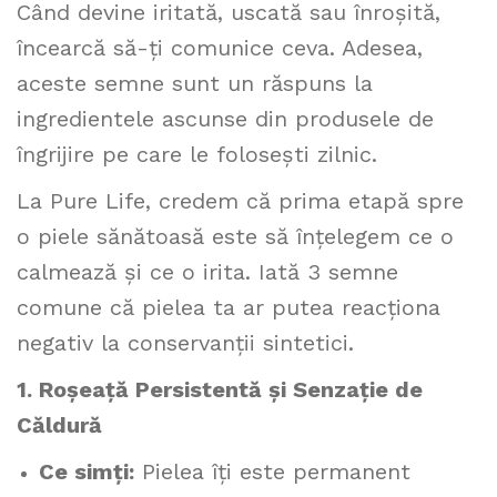
Când devine iritată, uscată sau înroșită,
încearcă să-ți comunice ceva. Adesea,
aceste semne sunt un răspuns la
ingredientele ascunse din produsele de
îngrijire pe care le folosești zilnic.
La Pure Life, credem că prima etapă spre
o piele sănătoasă este să înțelegem ce o
calmează și ce o irita. Iată 3 semne
comune că pielea ta ar putea reacționa
negativ la conservanții sintetici.
1. Roșeață Persistentă și Senzație de
Căldură
Ce simți:
Pielea îți este permanent