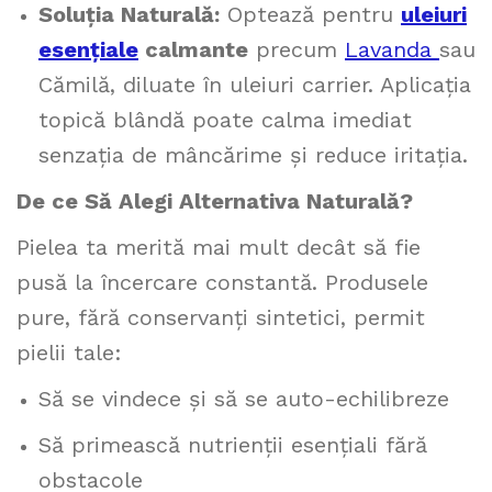
Soluția Naturală:
Optează pentru
uleiuri
esențiale
calmante
precum
Lavanda
sau
Cămilă, diluate în uleiuri carrier. Aplicația
topică blândă poate calma imediat
senzația de mâncărime și reduce iritația.
De ce Să Alegi Alternativa Naturală?
Pielea ta merită mai mult decât să fie
pusă la încercare constantă. Produsele
pure, fără conservanți sintetici, permit
pielii tale:
Să se vindece și să se auto-echilibreze
Să primească nutrienții esențiali fără
obstacole