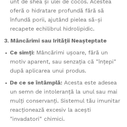
unt de shea și ulei de cocos. Acestea
oferă o hidratare profundă fără să
înfundă porii, ajutând pielea să-și
recapete echilibrul hidrolipidic.
3. Mâncărimi sau Irității Neașteptate
Ce simți:
Mâncărimi ușoare, fără un
motiv aparent, sau senzația că "înțepi"
după aplicarea unui produs.
De ce se întâmplă:
Acesta este adesea
un semn de intoleranță la unul sau mai
mulți conservanți. Sistemul tău imunitar
reacționează excesiv la acești
"invadatori" chimici.