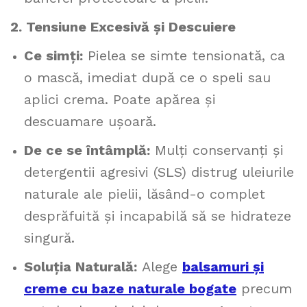
2. Tensiune Excesivă și Descuiere
Ce simți:
Pielea se simte tensionată, ca
o mască, imediat după ce o speli sau
aplici crema. Poate apărea și
descuamare ușoară.
De ce se întâmplă:
Mulți conservanți și
detergentii agresivi (SLS) distrug uleiurile
naturale ale pielii, lăsând-o complet
desprăfuită și incapabilă să se hidrateze
singură.
Soluția Naturală:
Alege
balsamuri și
creme cu baze naturale bogate
precum