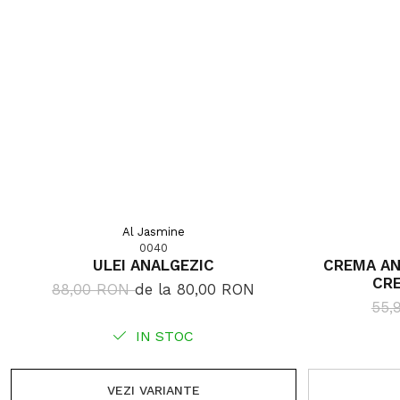
Al Jasmine
0040
ULEI ANALGEZIC
CREMA AN
CR
88,00 RON
de la 80,00 RON
55,
IN STOC
VEZI VARIANTE