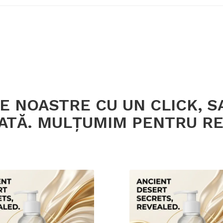
 NOASTRE CU UN CLICK, SA
ATĂ. MULȚUMIM PENTRU RE