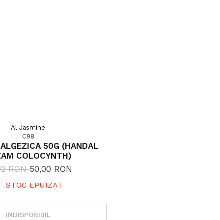
Al Jasmine
C98
ALGEZICA 50G (HANDAL
EAM COLOCYNTH)
92 RON
50,00 RON
STOC EPUIZAT
INDISPONIBIL