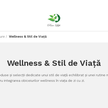
Pure /
Wellness & Stil de Viață
Wellness & Stil de Viață
duse și selecții dedicate unui stil de viață echilibrat și unei ruti
ntegrarea obiceiurilor wellness în viața de zi cu zi.