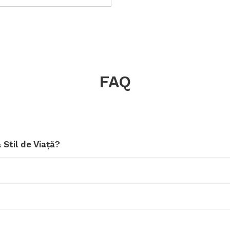
FAQ
 Stil de Viață?