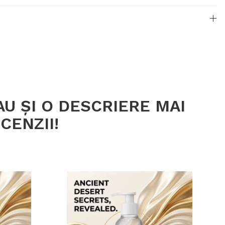
U ȘI O DESCRIERE MAI
CENZII!