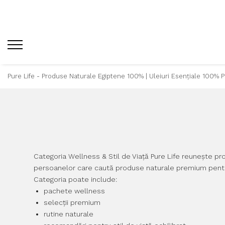
Pure Life - Produse Naturale Egiptene 100% | Uleiuri Esențiale 100% 
Categoria Wellness & Stil de Viață Pure Life reunește pro
persoanelor care caută produse naturale premium pentru i
Categoria poate include:
pachete wellness
selecții premium
rutine naturale